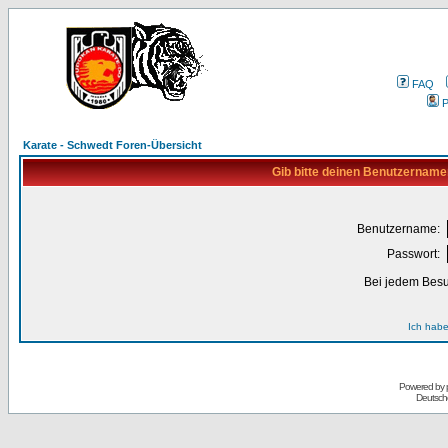
FAQ
P
Karate - Schwedt Foren-Übersicht
Gib bitte deinen Benutzername
Benutzername:
Passwort:
Bei jedem Besu
Ich habe
Powered by
Deutsch