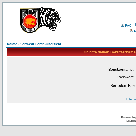
FAQ
P
Karate - Schwedt Foren-Übersicht
Gib bitte deinen Benutzername
Benutzername:
Passwort:
Bei jedem Besu
Ich habe
Powered by
Deutsch