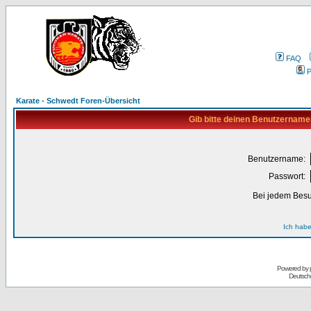
FAQ
P
Karate - Schwedt Foren-Übersicht
Gib bitte deinen Benutzername
Benutzername:
Passwort:
Bei jedem Besu
Ich habe
Powered by
Deutsch