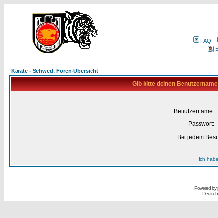
FAQ
P
Karate - Schwedt Foren-Übersicht
Gib bitte deinen Benutzername
Benutzername:
Passwort:
Bei jedem Besu
Ich habe
Powered by
Deutsch