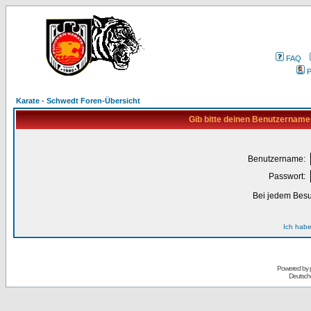
FAQ
P
Karate - Schwedt Foren-Übersicht
Gib bitte deinen Benutzername
Benutzername:
Passwort:
Bei jedem Besu
Ich habe
Powered by
Deutsch