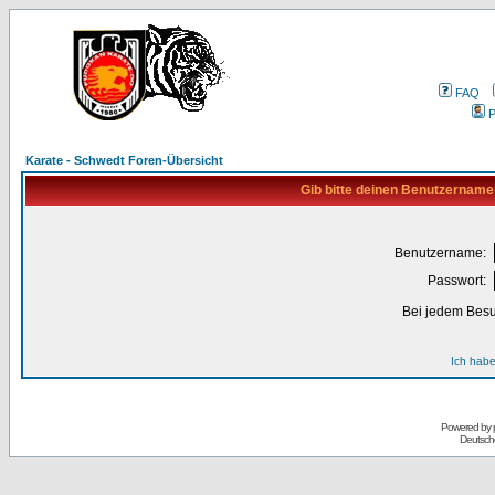
FAQ
P
Karate - Schwedt Foren-Übersicht
Gib bitte deinen Benutzername
Benutzername:
Passwort:
Bei jedem Besu
Ich habe
Powered by
Deutsch