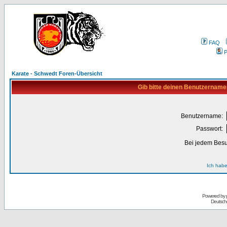
FAQ
P
Karate - Schwedt Foren-Übersicht
Gib bitte deinen Benutzername
Benutzername:
Passwort:
Bei jedem Besu
Ich habe
Powered by
Deutsch