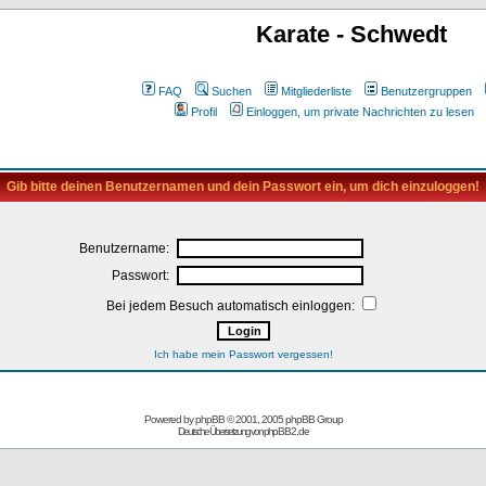
Karate - Schwedt
FAQ
Suchen
Mitgliederliste
Benutzergruppen
Profil
Einloggen, um private Nachrichten zu lesen
Gib bitte deinen Benutzernamen und dein Passwort ein, um dich einzuloggen!
Benutzername:
Passwort:
Bei jedem Besuch automatisch einloggen:
Ich habe mein Passwort vergessen!
Powered by
phpBB
© 2001, 2005 phpBB Group
Deutsche Übersetzung von
phpBB2.de