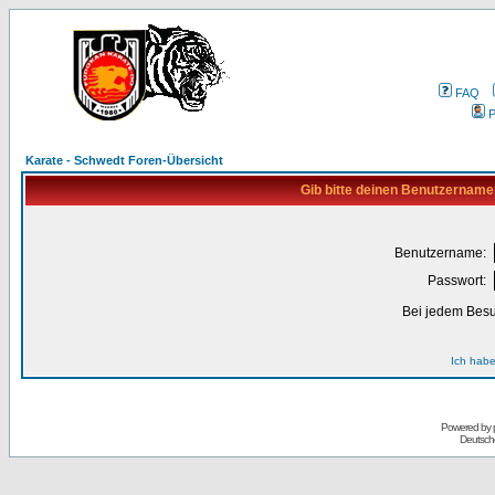
FAQ
P
Karate - Schwedt Foren-Übersicht
Gib bitte deinen Benutzername
Benutzername:
Passwort:
Bei jedem Besu
Ich habe
Powered by
Deutsch