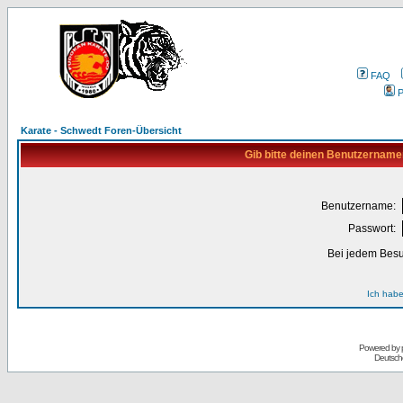
FAQ
P
Karate - Schwedt Foren-Übersicht
Gib bitte deinen Benutzername
Benutzername:
Passwort:
Bei jedem Besu
Ich habe
Powered by
Deutsch