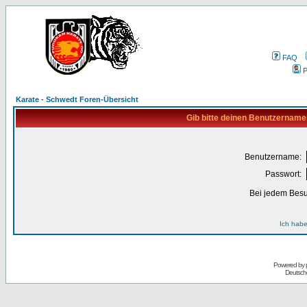
FAQ
P
Karate - Schwedt Foren-Übersicht
Gib bitte deinen Benutzername
Benutzername:
Passwort:
Bei jedem Besu
Ich habe
Powered by
Deutsch