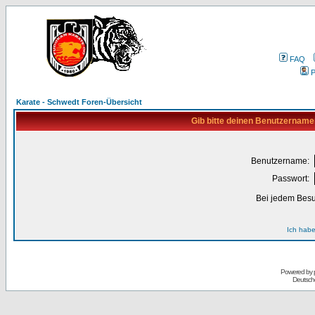
FAQ
P
Karate - Schwedt Foren-Übersicht
Gib bitte deinen Benutzername
Benutzername:
Passwort:
Bei jedem Besu
Ich habe
Powered by
Deutsch