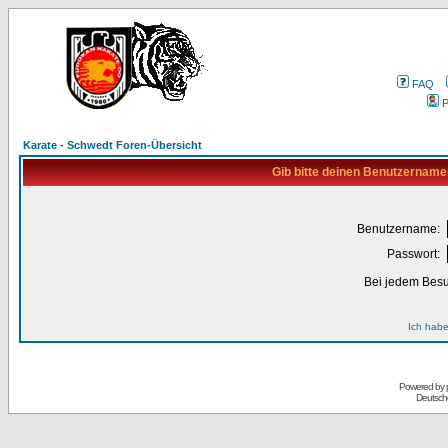
FAQ
P
Karate - Schwedt Foren-Übersicht
Gib bitte deinen Benutzername
Benutzername:
Passwort:
Bei jedem Besu
Ich habe
Powered by
Deutsch