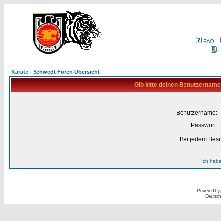
FAQ
P
Karate - Schwedt Foren-Übersicht
Gib bitte deinen Benutzername
Benutzername:
Passwort:
Bei jedem Besu
Ich habe
Powered by
Deutsch