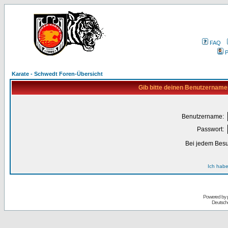
FAQ
P
Karate - Schwedt Foren-Übersicht
Gib bitte deinen Benutzername
Benutzername:
Passwort:
Bei jedem Besu
Ich habe
Powered by
Deutsch