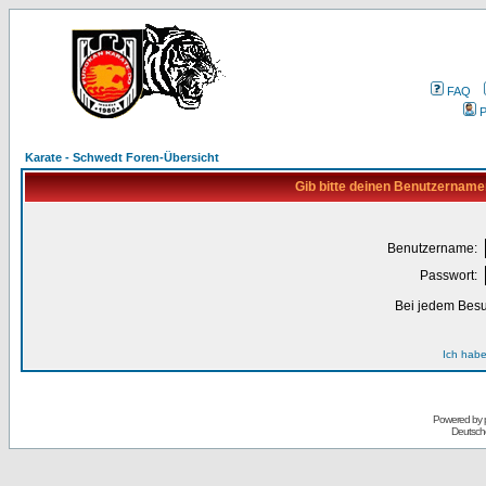
FAQ
P
Karate - Schwedt Foren-Übersicht
Gib bitte deinen Benutzername
Benutzername:
Passwort:
Bei jedem Besu
Ich habe
Powered by
Deutsch