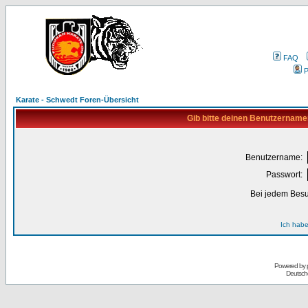
FAQ
P
Karate - Schwedt Foren-Übersicht
Gib bitte deinen Benutzername
Benutzername:
Passwort:
Bei jedem Besu
Ich habe
Powered by
Deutsch