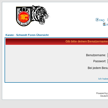
FAQ
P
Karate - Schwedt Foren-Übersicht
Gib bitte deinen Benutzername
Benutzername:
Passwort:
Bei jedem Besu
Ich habe
Powered by
Deutsch