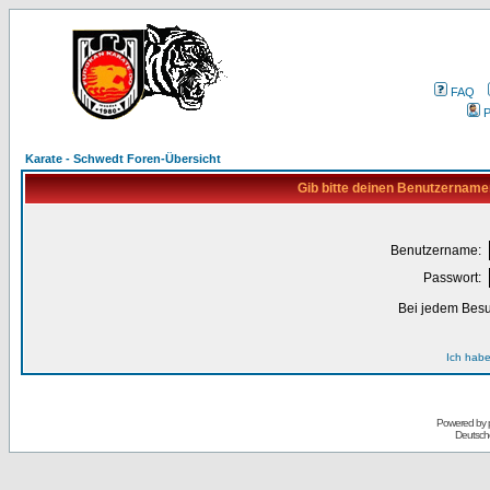
FAQ
P
Karate - Schwedt Foren-Übersicht
Gib bitte deinen Benutzername
Benutzername:
Passwort:
Bei jedem Besu
Ich habe
Powered by
Deutsch