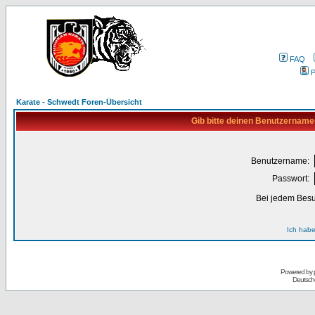
FAQ
P
Karate - Schwedt Foren-Übersicht
Gib bitte deinen Benutzername
Benutzername:
Passwort:
Bei jedem Besu
Ich habe
Powered by
Deutsch