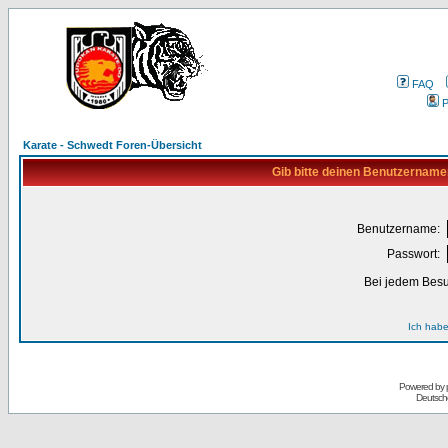
FAQ
P
Karate - Schwedt Foren-Übersicht
Gib bitte deinen Benutzername
Benutzername:
Passwort:
Bei jedem Besu
Ich habe
Powered by
Deutsch