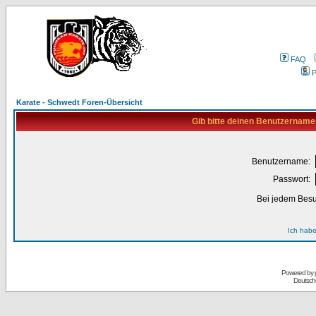
FAQ
P
Karate - Schwedt Foren-Übersicht
Gib bitte deinen Benutzername
Benutzername:
Passwort:
Bei jedem Besu
Ich habe
Powered by
Deutsch