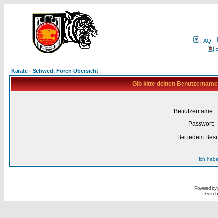
FAQ
P
Karate - Schwedt Foren-Übersicht
Gib bitte deinen Benutzername
Benutzername:
Passwort:
Bei jedem Besu
Ich habe
Powered by
Deutsch