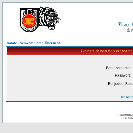
FAQ
P
Karate - Schwedt Foren-Übersicht
Gib bitte deinen Benutzername
Benutzername:
Passwort:
Bei jedem Besu
Ich habe
Powered by
Deutsch