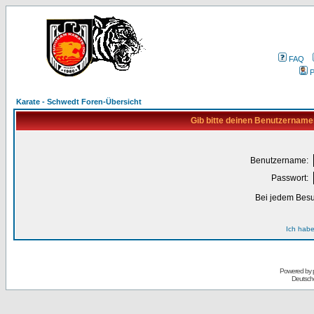
FAQ
P
Karate - Schwedt Foren-Übersicht
Gib bitte deinen Benutzername
Benutzername:
Passwort:
Bei jedem Besu
Ich habe
Powered by
Deutsch