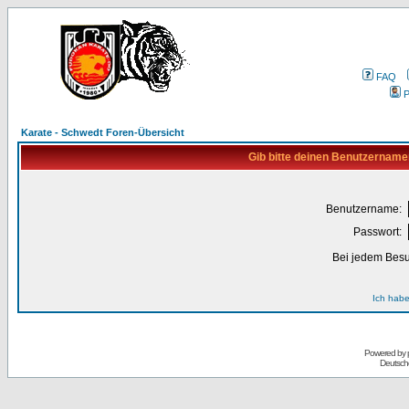
FAQ
P
Karate - Schwedt Foren-Übersicht
Gib bitte deinen Benutzername
Benutzername:
Passwort:
Bei jedem Besu
Ich habe
Powered by
Deutsch