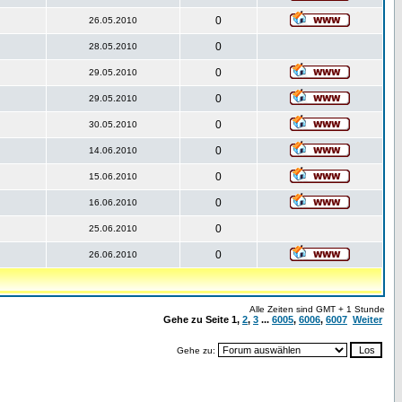
0
26.05.2010
0
28.05.2010
0
29.05.2010
0
29.05.2010
0
30.05.2010
0
14.06.2010
0
15.06.2010
0
16.06.2010
0
25.06.2010
0
26.06.2010
Alle Zeiten sind GMT + 1 Stunde
Gehe zu Seite
1
,
2
,
3
...
6005
,
6006
,
6007
Weiter
Gehe zu: