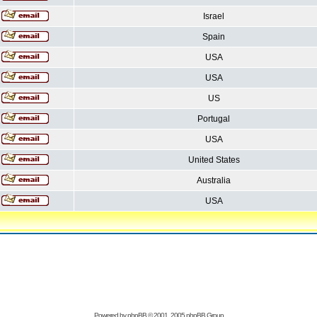
Israel
Spain
USA
USA
US
Portugal
USA
United States
Australia
USA
Powered by
phpBB
© 2001, 2005 phpBB Group