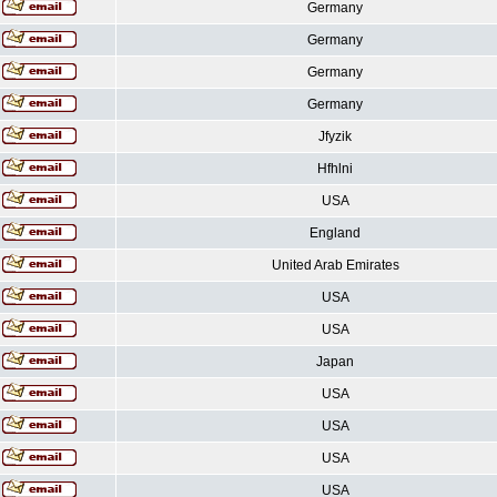
Germany
Germany
Germany
Germany
Jfyzik
Hfhlni
USA
England
United Arab Emirates
USA
USA
Japan
USA
USA
USA
USA