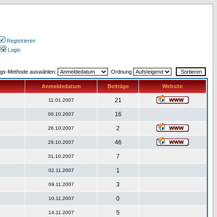
Registrieren
Login
ngs-Methode auswählen:
Ordnung
Anmeldedatum
Beiträge
Website
21
11.01.2007
16
06.10.2007
2
26.10.2007
46
29.10.2007
7
31.10.2007
1
02.11.2007
3
09.11.2007
0
10.11.2007
5
14.11.2007