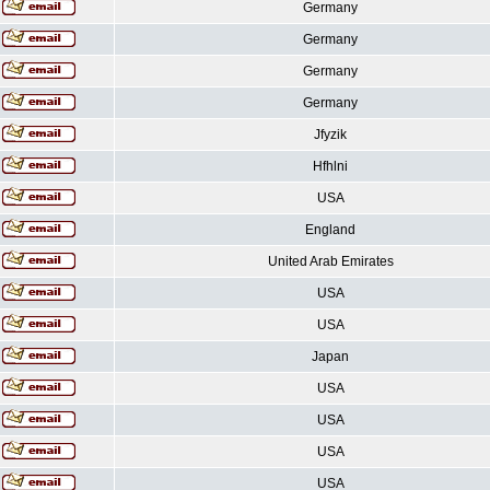
Germany
Germany
Germany
Germany
Jfyzik
Hfhlni
USA
England
United Arab Emirates
USA
USA
Japan
USA
USA
USA
USA