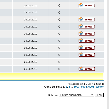
0
26.05.2010
0
28.05.2010
0
29.05.2010
0
29.05.2010
0
30.05.2010
0
14.06.2010
0
15.06.2010
0
16.06.2010
0
25.06.2010
0
26.06.2010
Alle Zeiten sind GMT + 1 Stunde
Gehe zu Seite
1
,
2
,
3
...
6003
,
6004
,
6005
Weiter
Gehe zu: