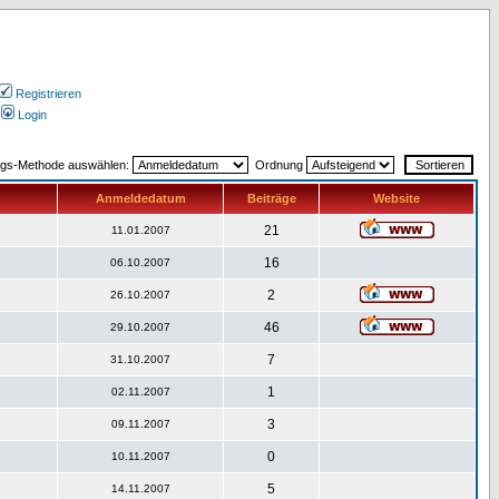
Registrieren
Login
ngs-Methode auswählen:
Ordnung
Anmeldedatum
Beiträge
Website
21
11.01.2007
16
06.10.2007
2
26.10.2007
46
29.10.2007
7
31.10.2007
1
02.11.2007
3
09.11.2007
0
10.11.2007
5
14.11.2007