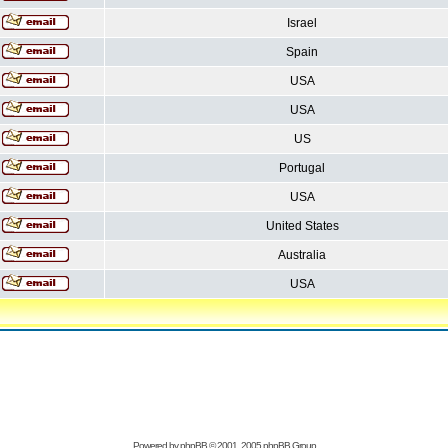
Israel
Spain
USA
USA
US
Portugal
USA
United States
Australia
USA
Powered by
phpBB
© 2001, 2005 phpBB Group