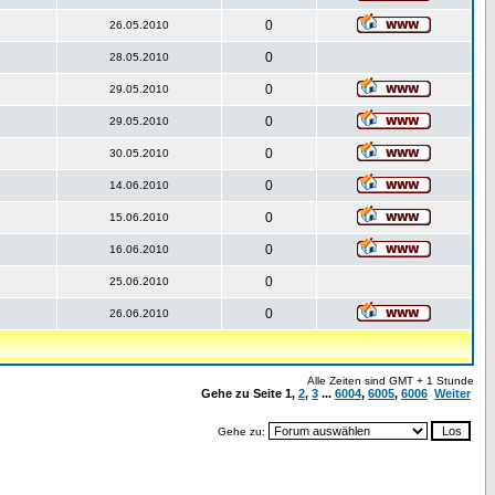
0
26.05.2010
0
28.05.2010
0
29.05.2010
0
29.05.2010
0
30.05.2010
0
14.06.2010
0
15.06.2010
0
16.06.2010
0
25.06.2010
0
26.06.2010
Alle Zeiten sind GMT + 1 Stunde
Gehe zu Seite
1
,
2
,
3
...
6004
,
6005
,
6006
Weiter
Gehe zu: