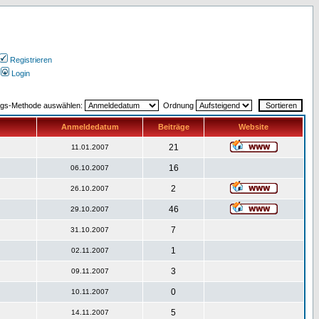
Registrieren
Login
ngs-Methode auswählen:
Ordnung
Anmeldedatum
Beiträge
Website
21
11.01.2007
16
06.10.2007
2
26.10.2007
46
29.10.2007
7
31.10.2007
1
02.11.2007
3
09.11.2007
0
10.11.2007
5
14.11.2007