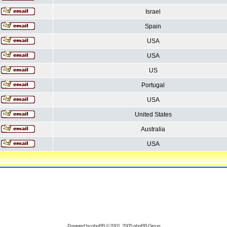
Israel
Spain
USA
USA
US
Portugal
USA
United States
Australia
USA
Powered by
phpBB
© 2001, 2005 phpBB Group