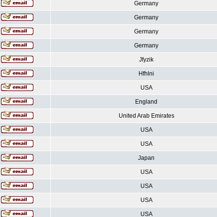
Germany
Germany
Germany
Germany
Jfyzik
Hfhlni
USA
England
United Arab Emirates
USA
USA
Japan
USA
USA
USA
USA