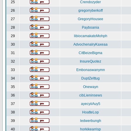
25
Crendozyder
26
gregorryberkoff
27
GregoryHousee
28
Payboania
29
libiocamakatoMohph
30
AdvochenalryKaxeaa
31
CitBeizeBigma
32
InsureQuotez
33
Embonaswanymn
34
DuptZelttug
35
Onewayn
36
cibLieninsews
37
ayecyiiAuy5
38
HoatteLop
39
ledwerbungh
40
horkikearrisp