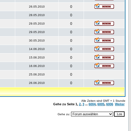
0
26.05.2010
0
28.05.2010
0
29.05.2010
0
29.05.2010
0
30.05.2010
0
14.06.2010
0
15.06.2010
0
16.06.2010
0
25.06.2010
0
26.06.2010
Alle Zeiten sind GMT + 1 Stunde
Gehe zu Seite
1
,
2
,
3
...
6004
,
6005
,
6006
Weiter
Gehe zu: