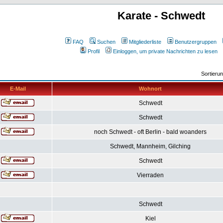
Karate - Schwedt
FAQ
Suchen
Mitgliederliste
Benutzergruppen
Profil
Einloggen, um private Nachrichten zu lesen
Sortieru
E-Mail
Wohnort
Schwedt
Schwedt
noch Schwedt - oft Berlin - bald woanders
Schwedt, Mannheim, Gilching
Schwedt
Vierraden
Schwedt
Kiel