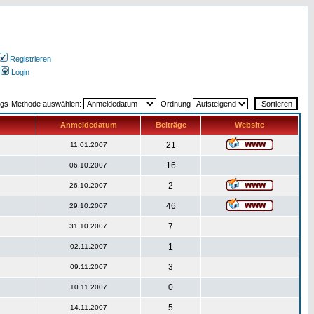
Registrieren
Login
ngs-Methode auswählen:
Ordnung
Anmeldedatum
Beiträge
Website
21
11.01.2007
16
06.10.2007
2
26.10.2007
46
29.10.2007
7
31.10.2007
1
02.11.2007
3
09.11.2007
0
10.11.2007
5
14.11.2007