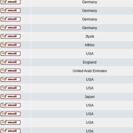
Germany
Germany
Germany
Germany
Jfyzik
Hfhlni
USA
England
United Arab Emirates
USA
USA
Japan
USA
USA
USA
USA