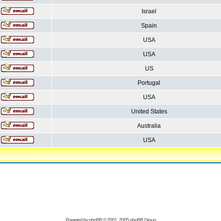
Israel
Spain
USA
USA
US
Portugal
USA
United States
Australia
USA
Powered by
phpBB
© 2001, 2005 phpBB Group