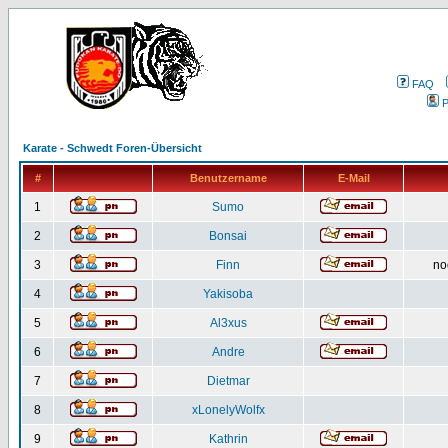
FAQ
P
Karate - Schwedt Foren-Übersicht
#
Benutzername
E-Mail
1
Sumo
2
Bonsai
3
Finn
no
4
Yakisoba
5
Al3xus
6
Andre
7
Dietmar
8
xLonelyWolfx
9
Kathrin