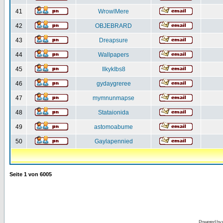
41
WrowlMere
42
OBJEBRARD
43
Dreapsure
44
Wallpapers
45
IlkykIbs8
46
gydaygreree
47
mymnunmapse
48
Stataionida
49
astomoabume
50
Gaylapennied
Seite
1
von
6005
Powered by