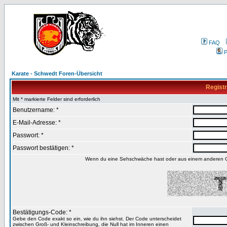
FAQ
P
Karate - Schwedt Foren-Übersicht
Registr
Mit * markierte Felder sind erforderlich
Benutzername: *
E-Mail-Adresse: *
Passwort: *
Passwort bestätigen: *
Wenn du eine Sehschwäche hast oder aus einem anderen Gru
Bestätigungs-Code: *
Gebe den Code exakt so ein, wie du ihn siehst. Der Code unterscheidet
zwischen Groß- und Kleinschreibung, die Null hat im Inneren einen