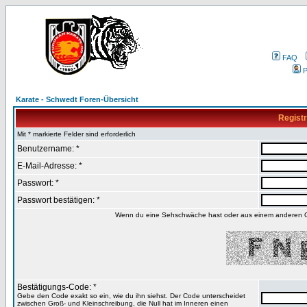
FAQ
P
Karate - Schwedt Foren-Übersicht
Registr
Mit * markierte Felder sind erforderlich
Benutzername: *
E-Mail-Adresse: *
Passwort: *
Passwort bestätigen: *
Wenn du eine Sehschwäche hast oder aus einem anderen Gru
Bestätigungs-Code: *
Gebe den Code exakt so ein, wie du ihn siehst. Der Code unterscheidet
zwischen Groß- und Kleinschreibung, die Null hat im Inneren einen