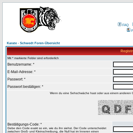
FAQ
P
Karate - Schwedt Foren-Übersicht
Registr
Mit * markierte Felder sind erforderlich
Benutzername: *
E-Mail-Adresse: *
Passwort: *
Passwort bestätigen: *
Wenn du eine Sehschwäche hast oder aus einem anderen Gru
Bestätigungs-Code: *
Gebe den Code exakt so ein, wie du ihn siehst. Der Code unterscheidet
zwischen Groß- und Kleinschreibung, die Null hat im Inneren einen