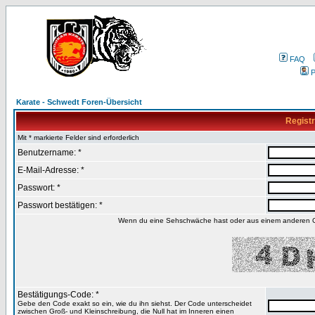
FAQ
P
Karate - Schwedt Foren-Übersicht
Registr
Mit * markierte Felder sind erforderlich
Benutzername: *
E-Mail-Adresse: *
Passwort: *
Passwort bestätigen: *
Wenn du eine Sehschwäche hast oder aus einem anderen Gru
Bestätigungs-Code: *
Gebe den Code exakt so ein, wie du ihn siehst. Der Code unterscheidet
zwischen Groß- und Kleinschreibung, die Null hat im Inneren einen