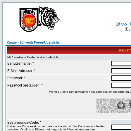
FAQ
P
Karate - Schwedt Foren-Übersicht
Registr
Mit * markierte Felder sind erforderlich
Benutzername: *
E-Mail-Adresse: *
Passwort: *
Passwort bestätigen: *
Wenn du eine Sehschwäche hast oder aus einem anderen Gru
Bestätigungs-Code: *
Gebe den Code exakt so ein, wie du ihn siehst. Der Code unterscheidet
zwischen Groß- und Kleinschreibung, die Null hat im Inneren einen