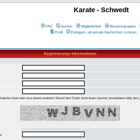
Karate - Schwedt
FAQ
Suchen
Mitgliederliste
Benutzergruppen
Profil
Einloggen, um private Nachrichten zu lesen
Registrierungs-Informationen
wäche hast oder aus einem anderen Grund den Code nicht lesen kannst, kontaktiere bitte den
nd