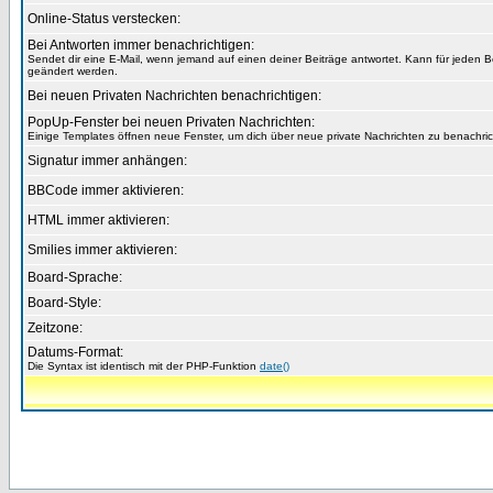
Online-Status verstecken:
Bei Antworten immer benachrichtigen:
Sendet dir eine E-Mail, wenn jemand auf einen deiner Beiträge antwortet. Kann für jeden B
geändert werden.
Bei neuen Privaten Nachrichten benachrichtigen:
PopUp-Fenster bei neuen Privaten Nachrichten:
Einige Templates öffnen neue Fenster, um dich über neue private Nachrichten zu benachric
Signatur immer anhängen:
BBCode immer aktivieren:
HTML immer aktivieren:
Smilies immer aktivieren:
Board-Sprache:
Board-Style:
Zeitzone:
Datums-Format:
Die Syntax ist identisch mit der PHP-Funktion
date()