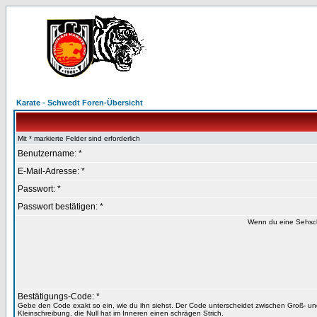
Karate - Schwedt Foren-Übersicht
Mit * markierte Felder sind erforderlich
Benutzername: *
E-Mail-Adresse: *
Passwort: *
Passwort bestätigen: *
Wenn du eine Sehsch
Bestätigungs-Code: *
Gebe den Code exakt so ein, wie du ihn siehst. Der Code unterscheidet zwischen Groß- u
Kleinschreibung, die Null hat im Inneren einen schrägen Strich.