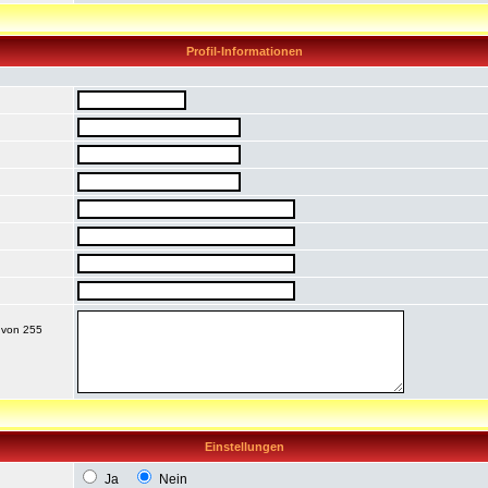
Profil-Informationen
t von 255
Einstellungen
Ja
Nein