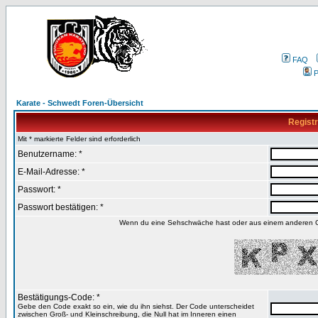
FAQ
P
Karate - Schwedt Foren-Übersicht
Registr
Mit * markierte Felder sind erforderlich
Benutzername: *
E-Mail-Adresse: *
Passwort: *
Passwort bestätigen: *
Wenn du eine Sehschwäche hast oder aus einem anderen Gru
Bestätigungs-Code: *
Gebe den Code exakt so ein, wie du ihn siehst. Der Code unterscheidet
zwischen Groß- und Kleinschreibung, die Null hat im Inneren einen