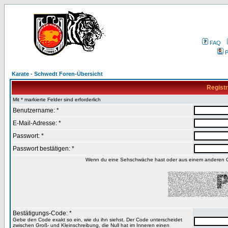
FAQ
P
Karate - Schwedt Foren-Übersicht
Registr
Mit * markierte Felder sind erforderlich
Benutzername: *
E-Mail-Adresse: *
Passwort: *
Passwort bestätigen: *
Wenn du eine Sehschwäche hast oder aus einem anderen Gru
Bestätigungs-Code: *
Gebe den Code exakt so ein, wie du ihn siehst. Der Code unterscheidet
zwischen Groß- und Kleinschreibung, die Null hat im Inneren einen