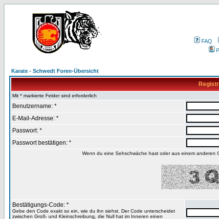
FAQ
P
Karate - Schwedt Foren-Übersicht
Registr
Mit * markierte Felder sind erforderlich
Benutzername: *
E-Mail-Adresse: *
Passwort: *
Passwort bestätigen: *
Wenn du eine Sehschwäche hast oder aus einem anderen Gru
Bestätigungs-Code: *
Gebe den Code exakt so ein, wie du ihn siehst. Der Code unterscheidet
zwischen Groß- und Kleinschreibung, die Null hat im Inneren einen