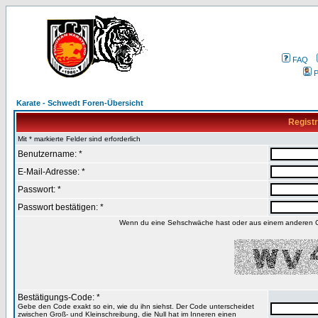
FAQ
P
Karate - Schwedt Foren-Übersicht
Registr
Mit * markierte Felder sind erforderlich
Benutzername: *
E-Mail-Adresse: *
Passwort: *
Passwort bestätigen: *
Wenn du eine Sehschwäche hast oder aus einem anderen Gru
Bestätigungs-Code: *
Gebe den Code exakt so ein, wie du ihn siehst. Der Code unterscheidet
zwischen Groß- und Kleinschreibung, die Null hat im Inneren einen