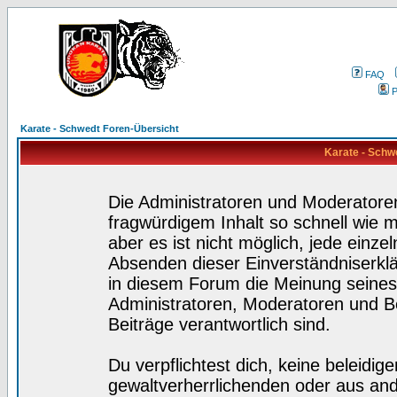
FAQ
P
Karate - Schwedt Foren-Übersicht
Karate - Schw
Die Administratoren und Moderatore
fragwürdigem Inhalt so schnell wie 
aber es ist nicht möglich, jede einze
Absenden dieser Einverständniserklä
in diesem Forum die Meinung seines
Administratoren, Moderatoren und Be
Beiträge verantwortlich sind.
Du verpflichtest dich, keine beleidi
gewaltverherrlichenden oder aus and