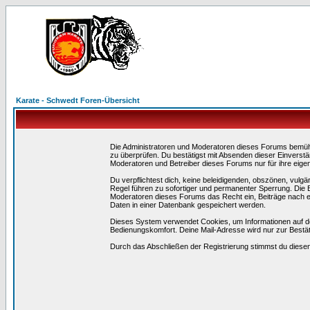
Karate - Schwedt Foren-Übersicht
Die Administratoren und Moderatoren dieses Forums bemühen 
zu überprüfen. Du bestätigst mit Absenden dieser Einverstä
Moderatoren und Betreiber dieses Forums nur für ihre eigen
Du verpflichtest dich, keine beleidigenden, obszönen, vulg
Regel führen zu sofortiger und permanenter Sperrung. Die B
Moderatoren dieses Forums das Recht ein, Beiträge nach e
Daten in einer Datenbank gespeichert werden.
Dieses System verwendet Cookies, um Informationen auf d
Bedienungskomfort. Deine Mail-Adresse wird nur zur Bestä
Durch das Abschließen der Registrierung stimmst du dies