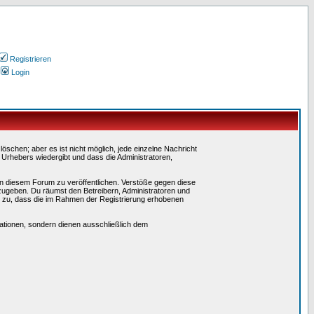
Registrieren
Login
schen; aber es ist nicht möglich, jede einzelne Nachricht
 Urhebers wiedergibt und dass die Administratoren,
in diesem Forum zu veröffentlichen. Verstöße gegen diese
rzugeben. Du räumst den Betreibern, Administratoren und
 zu, dass die im Rahmen der Registrierung erhobenen
tionen, sondern dienen ausschließlich dem