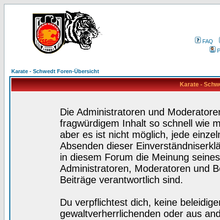
FAQ
P
Karate - Schwedt Foren-Übersicht
Karate - Schw
Die Administratoren und Moderatore
fragwürdigem Inhalt so schnell wie 
aber es ist nicht möglich, jede einze
Absenden dieser Einverständniserklä
in diesem Forum die Meinung seines
Administratoren, Moderatoren und Be
Beiträge verantwortlich sind.
Du verpflichtest dich, keine beleidi
gewaltverherrlichenden oder aus and