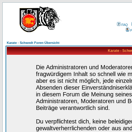
FAQ
P
Karate - Schwedt Foren-Übersicht
Karate - Schw
Die Administratoren und Moderatore
fragwürdigem Inhalt so schnell wie 
aber es ist nicht möglich, jede einze
Absenden dieser Einverständniserklä
in diesem Forum die Meinung seines
Administratoren, Moderatoren und Be
Beiträge verantwortlich sind.
Du verpflichtest dich, keine beleidi
gewaltverherrlichenden oder aus and