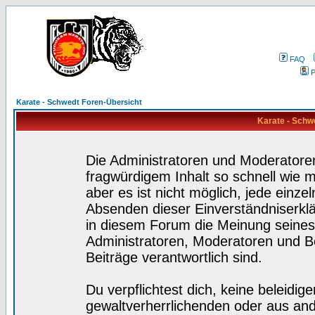
FAQ
P
Karate - Schwedt Foren-Übersicht
Karate - Schw
Die Administratoren und Moderatore
fragwürdigem Inhalt so schnell wie 
aber es ist nicht möglich, jede einze
Absenden dieser Einverständniserklä
in diesem Forum die Meinung seines
Administratoren, Moderatoren und Be
Beiträge verantwortlich sind.
Du verpflichtest dich, keine beleidi
gewaltverherrlichenden oder aus and