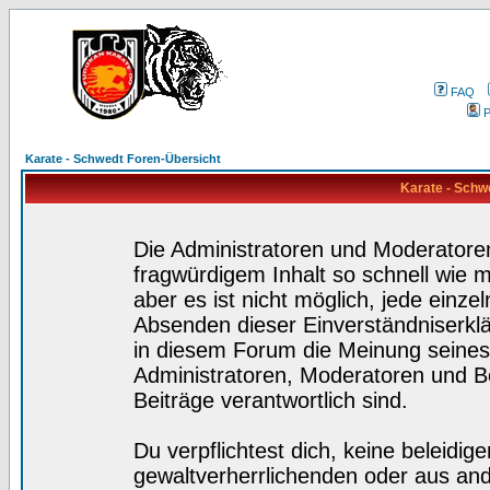
FAQ
P
Karate - Schwedt Foren-Übersicht
Karate - Schw
Die Administratoren und Moderatore
fragwürdigem Inhalt so schnell wie 
aber es ist nicht möglich, jede einze
Absenden dieser Einverständniserklä
in diesem Forum die Meinung seines
Administratoren, Moderatoren und Be
Beiträge verantwortlich sind.
Du verpflichtest dich, keine beleidi
gewaltverherrlichenden oder aus and