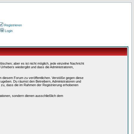
Registrieren
Login
schen; aber es ist nicht möglich, jede einzelne Nachricht
 Urhebers wiedergibt und dass die Administratoren,
in diesem Forum zu veröffentlichen. Verstöße gegen diese
rzugeben. Du räumst den Betreibern, Administratoren und
 zu, dass die im Rahmen der Registrierung erhobenen
tionen, sondern dienen ausschließlich dem