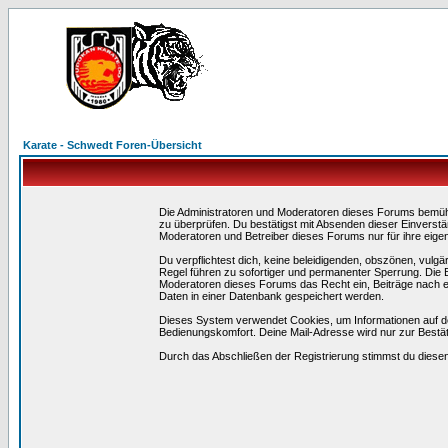
Karate - Schwedt Foren-Übersicht
Die Administratoren und Moderatoren dieses Forums bemühen 
zu überprüfen. Du bestätigst mit Absenden dieser Einverstä
Moderatoren und Betreiber dieses Forums nur für ihre eigen
Du verpflichtest dich, keine beleidigenden, obszönen, vulg
Regel führen zu sofortiger und permanenter Sperrung. Die B
Moderatoren dieses Forums das Recht ein, Beiträge nach e
Daten in einer Datenbank gespeichert werden.
Dieses System verwendet Cookies, um Informationen auf d
Bedienungskomfort. Deine Mail-Adresse wird nur zur Bestä
Durch das Abschließen der Registrierung stimmst du dies