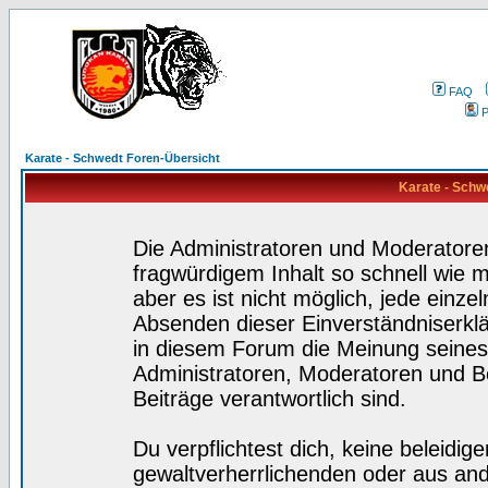
FAQ
P
Karate - Schwedt Foren-Übersicht
Karate - Schw
Die Administratoren und Moderatore
fragwürdigem Inhalt so schnell wie 
aber es ist nicht möglich, jede einze
Absenden dieser Einverständniserklä
in diesem Forum die Meinung seines
Administratoren, Moderatoren und Be
Beiträge verantwortlich sind.
Du verpflichtest dich, keine beleidi
gewaltverherrlichenden oder aus and